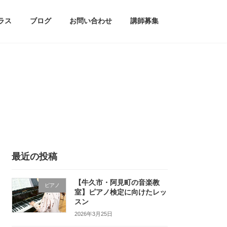
ラス
ブログ
お問い合わせ
講師募集
最近の投稿
【牛久市・阿見町の音楽教
ピアノ
室】ピアノ検定に向けたレッ
スン
2026年3月25日