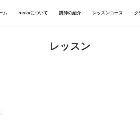
ーム
ruskaについて
講師の紹介
レッスンコース
ク
レッスン
i
。