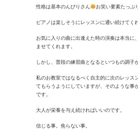
:
性格は基本のんびりさん
お笑い要素たっぷ
ピアノは楽しそうにレッスンに通い続けてく
お気に入りの曲に出逢えた時の演奏は本当に
ませてくれます。
しかし、普段の練習曲となるといつもの調子が
私のお教室ではなるべく自主的に次のレッス
てもらうようにしていますが、そのような事
です。
大人が栄養を与え続ければいいのです。
信じる事。焦らない事。