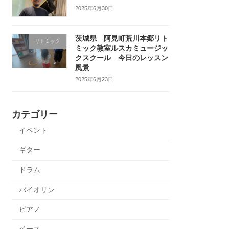
2025年6月30日
茨城県 阿見町荒川本郷リト
リトミック
ミック教室ルスカミュージッ
クスクール 今日のレッスン
風景
2025年6月23日
カテゴリー
イベント
ギター
ドラム
バイオリン
ピアノ
ベース