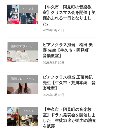
【牛久市・阿見町の音楽教
イベント
室】クリスマス会を開催｜笑
顔あふれる一日となりまし
た。
2026年3月23日
ピアノクラス担当 松田 美
講師プロフィール
喜 先生【牛久市・阿見町
音楽教室】
2026年3月19日
ピアノクラス担当 工藤美紀
講師プロフィール
先生【牛久市・荒川本郷 音
楽教室】
2026年3月18日
【牛久市・阿見町の音楽教
イベント
室】ドラム発表会を開催しま
した 生徒13名が迫力の演奏
を披露