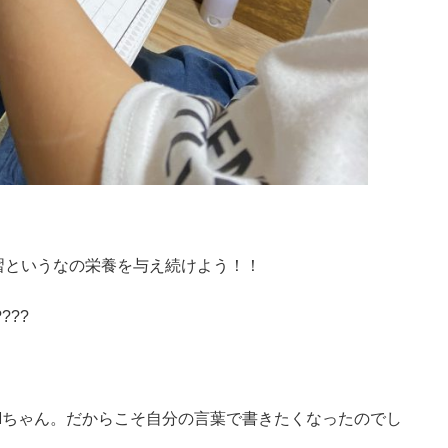
！
習というなの栄養を与え続けよう！！
???
。
Mちゃん。だからこそ自分の言葉で書きたくなったのでし