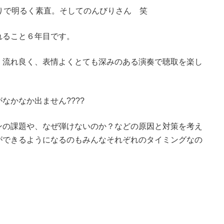
りで明るく素直。そしてのんびりさん 笑
れること６年目です。
、流れ良く、表情よくとても深みのある演奏で聴取を楽し
なかなか出ません????
ンの課題や、なぜ弾けないのか？などの原因と対策を考え
ができるようになるのもみんなそれぞれのタイミングなの