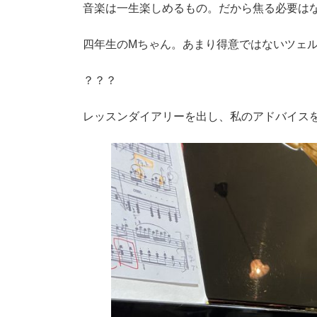
音楽は一生楽しめるもの。だから焦る必要は
四年生のMちゃん。あまり得意ではないツェ
？？？
レッスンダイアリーを出し、私のアドバイス