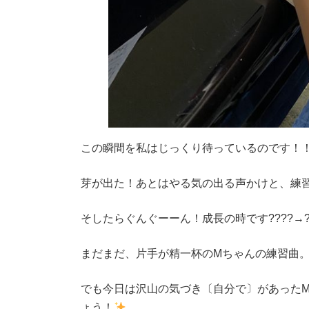
この瞬間を私はじっくり待っているのです！
芽が出た！あとはやる気の出る声かけと、練
そしたらぐんぐーーん！成長の時です????→?
まだまだ、片手が精一杯のMちゃんの練習曲
でも今日は沢山の気づき〔自分で〕があった
ょう！