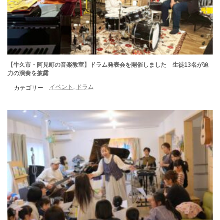
【牛久市・阿見町の音楽教室】ドラム発表会を開催しました 生徒13名が迫
力の演奏を披露
イベント
, 
ドラム
カテゴリー